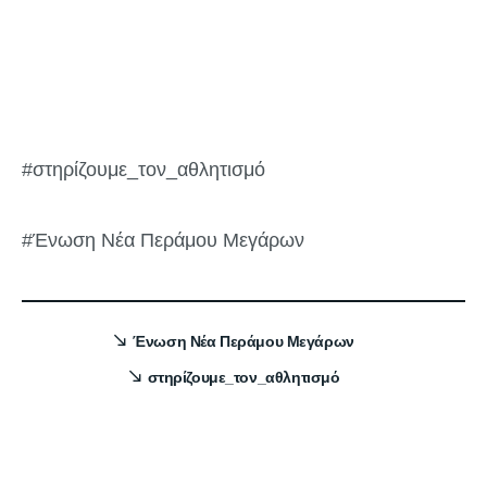
#στηρίζουμε_τον_αθλητισμό
#Ένωση Νέα Περάμου Μεγάρων
Ένωση Νέα Περάμου Μεγάρων
στηρίζουμε_τον_αθλητισμό