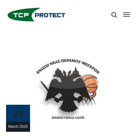
24
March 2025